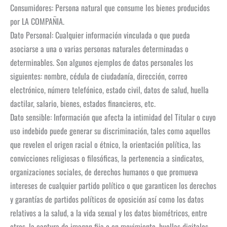
Consumidores: Persona natural que consume los bienes producidos
por LA COMPAÑIA.
Dato Personal: Cualquier información vinculada o que pueda
asociarse a una o varias personas naturales determinadas o
determinables. Son algunos ejemplos de datos personales los
siguientes: nombre, cédula de ciudadanía, dirección, correo
electrónico, número telefónico, estado civil, datos de salud, huella
dactilar, salario, bienes, estados financieros, etc.
Dato sensible: Información que afecta la intimidad del Titular o cuyo
uso indebido puede generar su discriminación, tales como aquellos
que revelen el origen racial o étnico, la orientación política, las
convicciones religiosas o filosóficas, la pertenencia a sindicatos,
organizaciones sociales, de derechos humanos o que promueva
intereses de cualquier partido político o que garanticen los derechos
y garantías de partidos políticos de oposición así como los datos
relativos a la salud, a la vida sexual y los datos biométricos, entre
otros, la captura de imagen fija o en movimiento, huellas digitales,