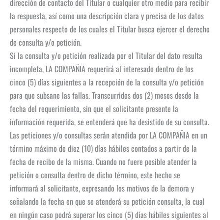
dirección de contacto del Titular o cualquier otro medio para recibir
la respuesta, así como una descripción clara y precisa de los datos
personales respecto de los cuales el Titular busca ejercer el derecho
de consulta y/o petición.
Si la consulta y/o petición realizada por el Titular del dato resulta
incompleta, LA COMPAÑIA requerirá al interesado dentro de los
cinco (5) días siguientes a la recepción de la consulta y/o petición
para que subsane las fallas. Transcurridos dos (2) meses desde la
fecha del requerimiento, sin que el solicitante presente la
información requerida, se entenderá que ha desistido de su consulta.
Las peticiones y/o consultas serán atendida por LA COMPAÑIA en un
término máximo de diez (10) días hábiles contados a partir de la
fecha de recibo de la misma. Cuando no fuere posible atender la
petición o consulta dentro de dicho término, este hecho se
informará al solicitante, expresando los motivos de la demora y
señalando la fecha en que se atenderá su petición consulta, la cual
en ningún caso podrá superar los cinco (5) días hábiles siguientes al